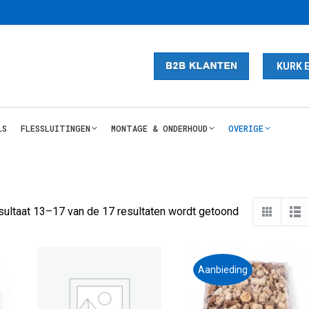
KURK 
LS
FLESSLUITINGEN
MONTAGE & ONDERHOUD
OVERIGE
Gesorteerd
sultaat 13–17 van de 17 resultaten wordt getoond
op
nieuwste
Aanbieding