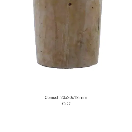
Conisch 20x20x18 mm
€
0.27