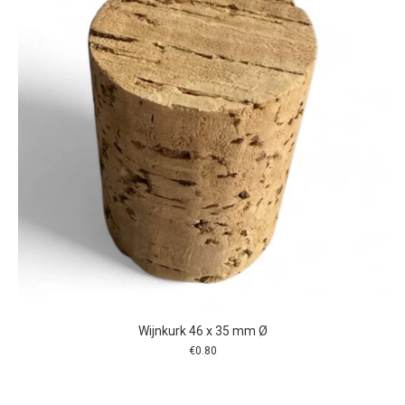
Wijnkurk 46 x 35 mm Ø
€
0.80