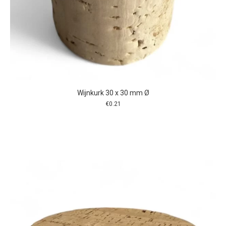
Wijnkurk 30 x 30 mm Ø
€
0.21