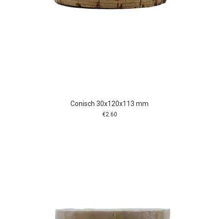
Conisch 30x120x113 mm
€
2.60