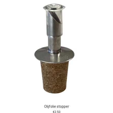
Olijfolie stopper
€
2.50