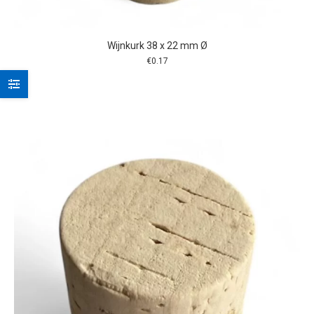
Wijnkurk 38 x 22 mm Ø
€
0.17