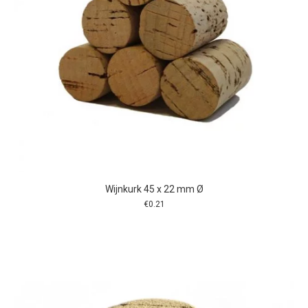
Wijnkurk 45 x 22 mm Ø
€
0.21