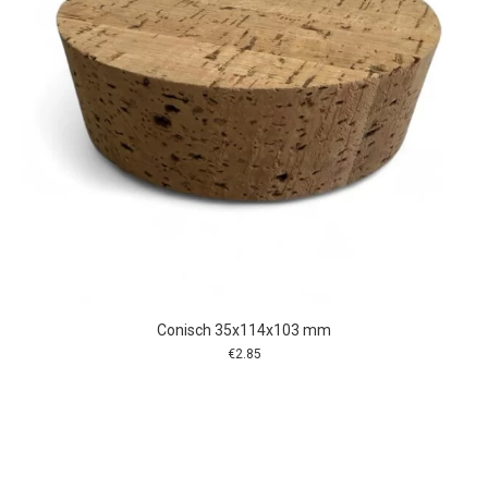
Conisch 35x114x103 mm
€
2.85