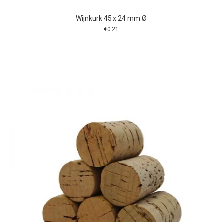
Wijnkurk 45 x 24 mm Ø
€
0.21