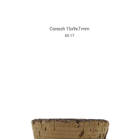
Conisch 15x9x7 mm
€
0.17