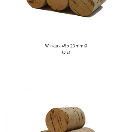
Wijnkurk 45 x 23 mm Ø
€
0.21