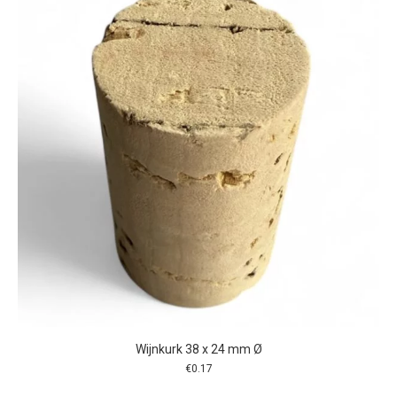
Wijnkurk 38 x 24 mm Ø
€
0.17