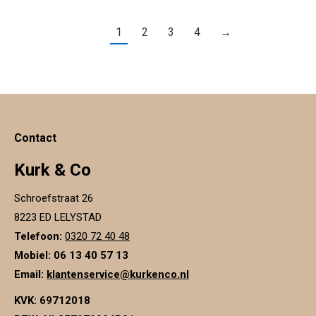
1
2
3
4
→
Contact
Kurk & Co
Schroefstraat 26
8223 ED LELYSTAD
Telefoon:
0320 72 40 48
Mobiel: 06 13 40 57 13
Email:
klantenservice@kurkenco.nl
KVK:
69712018