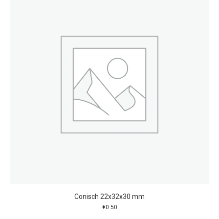
Conisch 22x32x30 mm
€
0.50