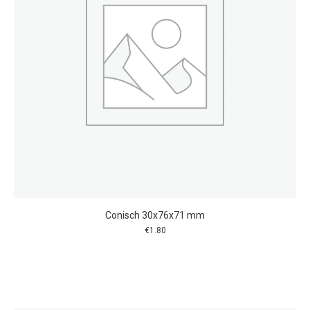
Conisch 30x76x71 mm
€
1.80