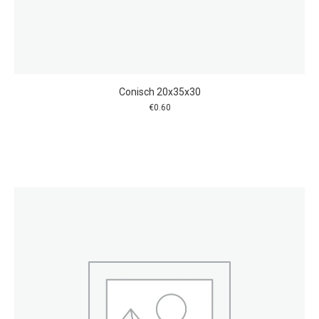
Conisch 20x35x30
€
0.60