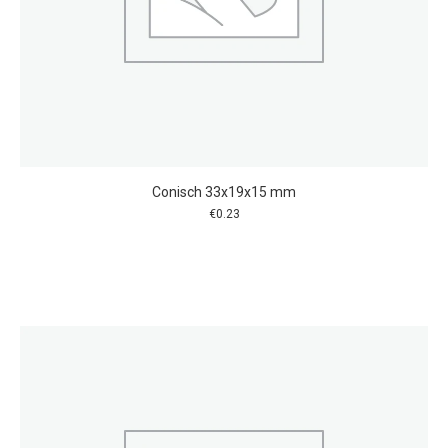
Conisch 33x19x15 mm
€
0.23