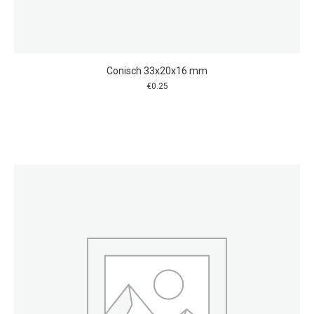
Conisch 33x20x16 mm
€
0.25