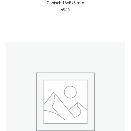
Conisch 16x8x6 mm
€
0.15