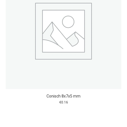
Conisch 8x7x5 mm
€
0.16