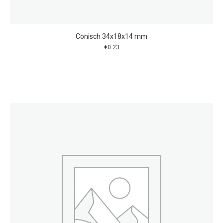
Conisch 34x18x14 mm
€
0.23