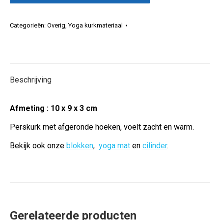
Categorieën:
Overig
,
Yoga kurkmateriaal
Beschrijving
Afmeting : 10 x 9 x 3 cm
Perskurk met afgeronde hoeken, voelt zacht en warm.
Bekijk ook onze
blokken
,
yoga mat
en
cilinder
.
Gerelateerde producten