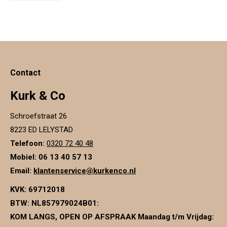
Contact
Kurk & Co
Schroefstraat 26
8223 ED LELYSTAD
Telefoon:
0320 72 40 48
Mobiel: 06 13 40 57 13
Email:
klantenservice@kurkenco.nl
KVK:
69712018
BTW:
NL857979024B01
:
KOM LANGS, OPEN OP AFSPRAAK Maandag t/m Vrijdag: