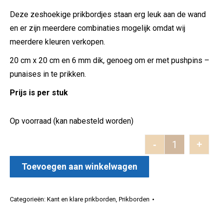
Deze zeshoekige prikbordjes staan erg leuk aan de wand
en er zijn meerdere combinaties mogelijk omdat wij
meerdere kleuren verkopen.
20 cm x 20 cm en 6 mm dik, genoeg om er met pushpins –
punaises in te prikken.
Prijs is per stuk
Op voorraad (kan nabesteld worden)
-
+
Prikbord Vel
Toevoegen aan winkelwagen
Categorieën:
Kant en klare prikborden
,
Prikborden