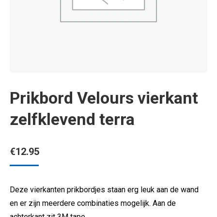
Prikbord Velours vierkant
zelfklevend terra
€
12.95
Deze vierkanten prikbordjes staan erg leuk aan de wand
en er zijn meerdere combinaties mogelijk. Aan de
achterkant zit 3M tape.