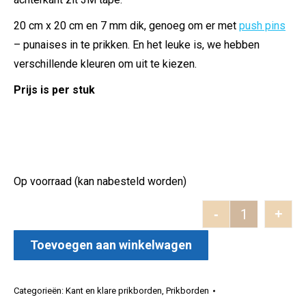
20 cm x 20 cm en 7 mm dik, genoeg om er met
push pins
– punaises in te prikken. En het leuke is, we hebben
verschillende kleuren om uit te kiezen.
Prijs is per stuk
Op voorraad (kan nabesteld worden)
-
+
Prikbord Vel
Toevoegen aan winkelwagen
Categorieën:
Kant en klare prikborden
,
Prikborden