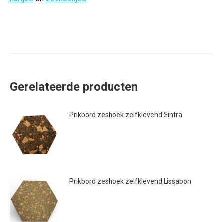
Gerelateerde producten
Prikbord zeshoek zelfklevend Sintra
€
9.95
Prikbord zeshoek zelfklevend Lissabon
€
9.95