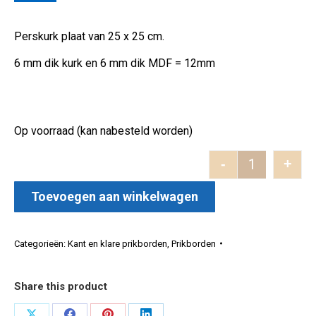
Perskurk plaat van 25 x 25 cm.
6 mm dik kurk en 6 mm dik MDF = 12mm
Op voorraad (kan nabesteld worden)
-
+
Prikbord me
Toevoegen aan winkelwagen
Categorieën:
Kant en klare prikborden
,
Prikborden
Share this product