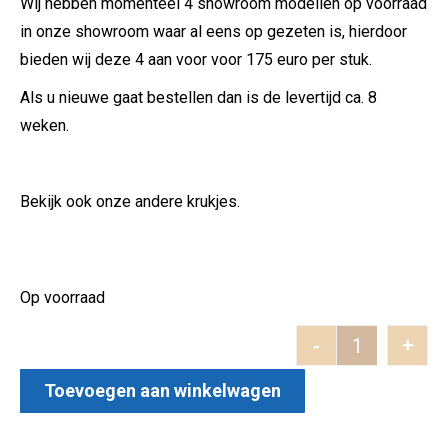
Wij hebben momenteel 4 showroom modellen op voorraad
in onze showroom waar al eens op gezeten is, hierdoor
bieden wij deze 4 aan voor voor 175 euro per stuk.
Als u nieuwe gaat bestellen dan is de levertijd ca. 8
weken.
Bekijk ook onze andere krukjes.
Op voorraad
-
+
Kruk van mas
Toevoegen aan winkelwagen