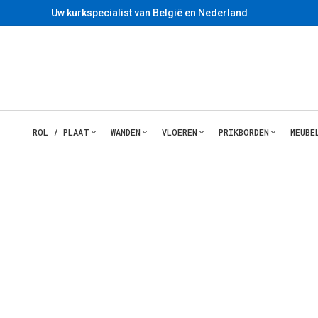
Uw kurkspecialist van België en Nederland
ROL / PLAAT
WANDEN
VLOEREN
PRIKBORDEN
MEUBE