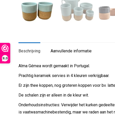
Beschrijving
Aanvullende informatie
9,0
Alma Gémea wordt gemaakt in Portugal.
Prachtig keramiek servies in 4 kleuren verkrijgbaar.
Er zijn thee koppen, nog groteren koppen voor bv. latt
De schalen zijn er alleen in de kleur wit.
Onderhoudsinstructies: Verwijder het kurken gedeelte
is vaatwasmachinebestendig, maar we raden aan het 