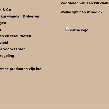
Voordelen van een kurkwan
k & Co
Welke lijm heb ik nodig?
 kurkwanden & vloeren
ggen
m
en en retourneren
eleid
e voorwaarden
regeling
mde producten zijn incl.