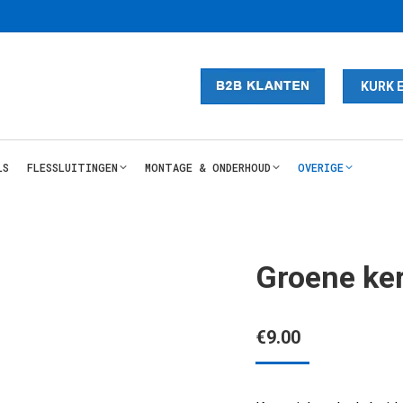
KURK 
LS
FLESSLUITINGEN
MONTAGE & ONDERHOUD
OVERIGE
Groene ke
€
9.00