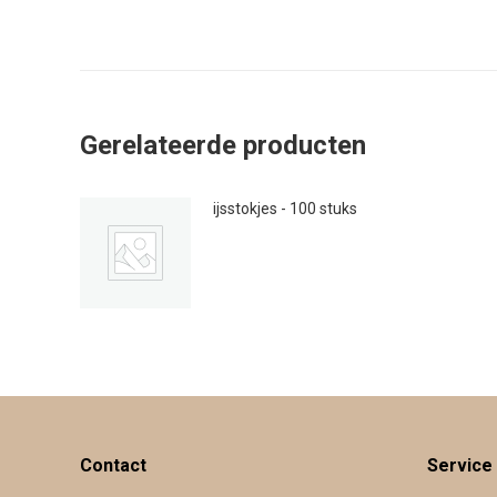
Gerelateerde producten
ijsstokjes - 100 stuks
€
1.50
Contact
Service