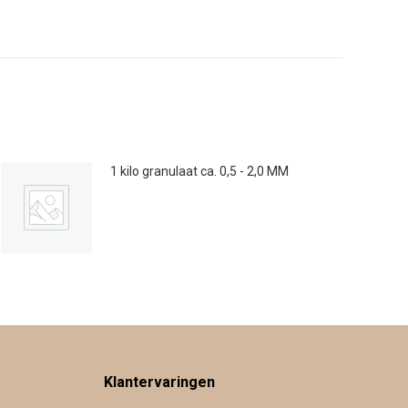
1 kilo granulaat ca. 0,5 - 2,0 MM
€
8.95
Klantervaringen