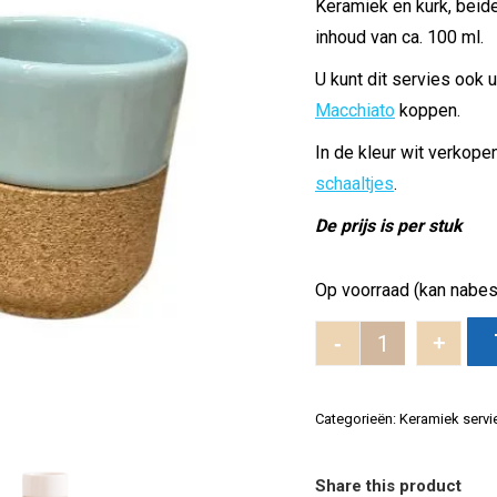
Keramiek en kurk, beid
inhoud van ca. 100 ml.
U kunt dit servies ook 
Macchiato
koppen.
In de kleur wit verkope
schaaltjes
.
De prijs is per stuk
Op voorraad (kan nabes
-
+
Groene keram
Categorieën:
Keramiek servi
Share this product