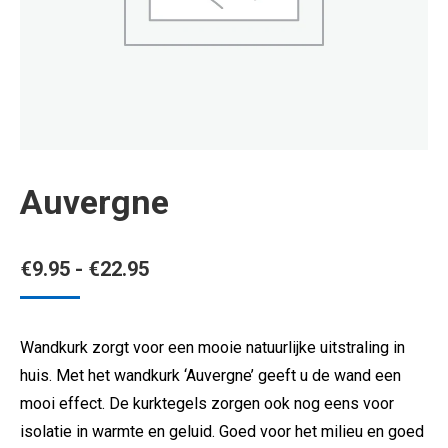
Auvergne
Prijsklasse:
€
9.95
-
€
22.95
€9.95
tot
Wandkurk zorgt voor een mooie natuurlijke uitstraling in
€22.95
huis. Met het wandkurk ‘Auvergne’ geeft u de wand een
mooi effect. De kurktegels zorgen ook nog eens voor
isolatie in warmte en geluid. Goed voor het milieu en goed