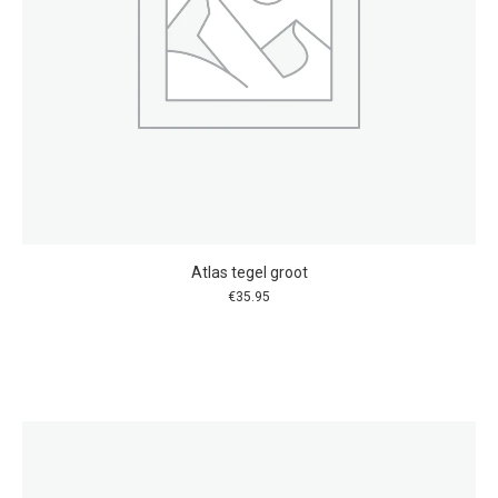
Atlas tegel groot
€
35.95