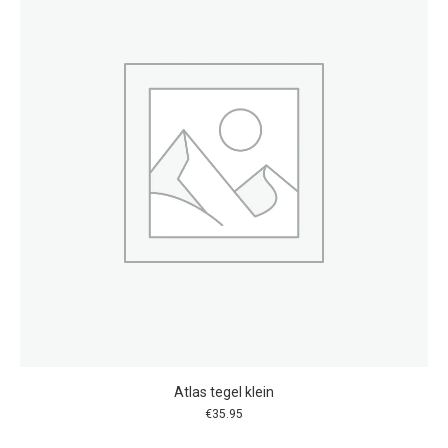
Atlas tegel klein
€
35.95