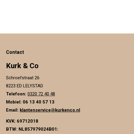
Contact
Kurk & Co
Schroefstraat 26
8223 ED LELYSTAD
Telefoon:
0320 72 40 48
Mobiel: 06 13 40 57 13
Email:
klantenservice@kurkenco.nl
KVK:
69712018
BTW:
NL857979024B01
: