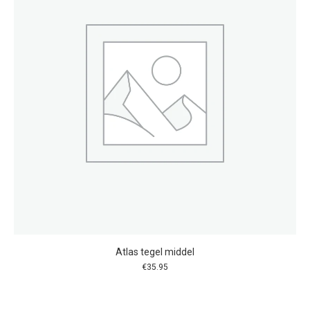
Atlas tegel middel
€
35.95