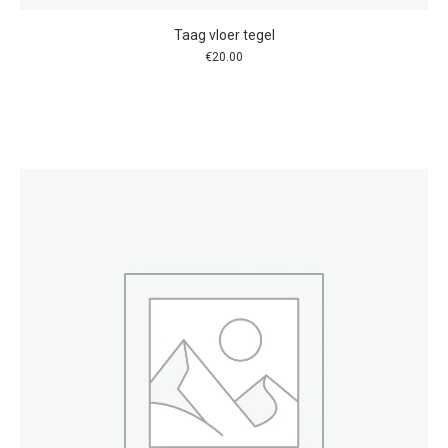
Taag vloer tegel
€
20.00